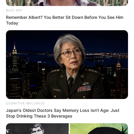
BUZZ DAY
Remember Albert? You Better Sit Down Before You See Him
Today
COGNITIVE WELLNESS
Japan's Oldest Doctors Say Memory Loss Isn't Age: Just
Stop Drinking These 3 Beverages