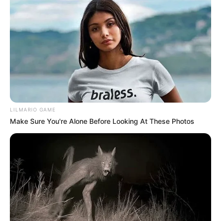
LILMARIO GAME
Make Sure You're Alone Before Looking At These Photos