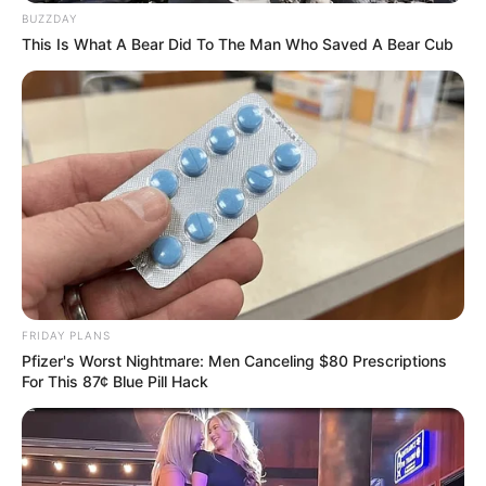
BUZZDAY
This Is What A Bear Did To The Man Who Saved A Bear Cub
FRIDAY PLANS
Pfizer's Worst Nightmare: Men Canceling $80 Prescriptions
For This 87¢ Blue Pill Hack