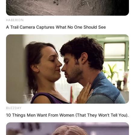
HABERION
A Trail Camera Captures What No One Should See
BUZZDAY
10 Things Men Want From Women (That They Won't Tell You).