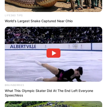
LIFE360 TIPS
World's Largest Snake Captured Near Ohio
BRAINBERRIES
What This Olympic Skater Did At The End Left Everyone
Speechless