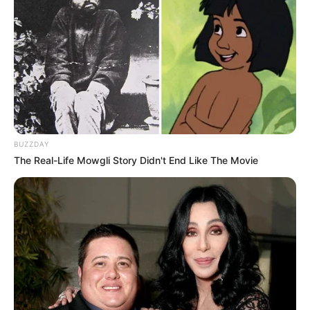
BUZZDAY
The Real-Life Mowgli Story Didn't End Like The Movie