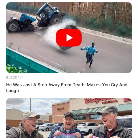
BUZZDAY
He Was Just A Step Away From Death: Makes You Cry And
Laugh