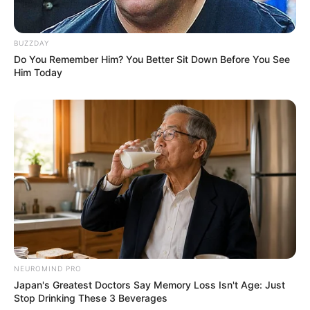
BUZZDAY
Do You Remember Him? You Better Sit Down Before You See
Him Today
NEUROMIND PRO
Japan's Greatest Doctors Say Memory Loss Isn't Age: Just
Stop Drinking These 3 Beverages