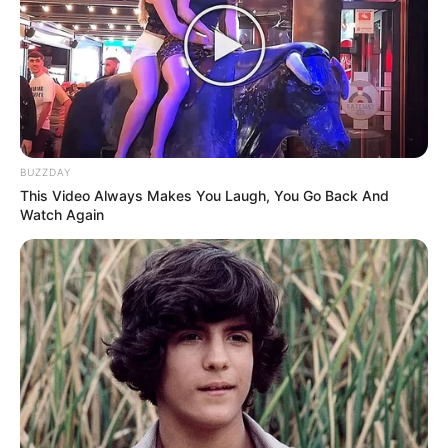
BUZZDAY
This Video Always Makes You Laugh, You Go Back And
Watch Again