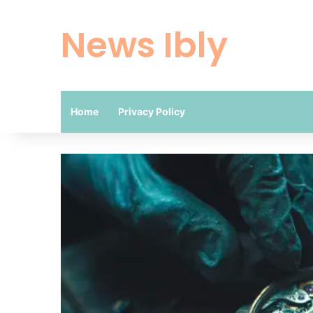
News Ibly
Home
Privacy Policy