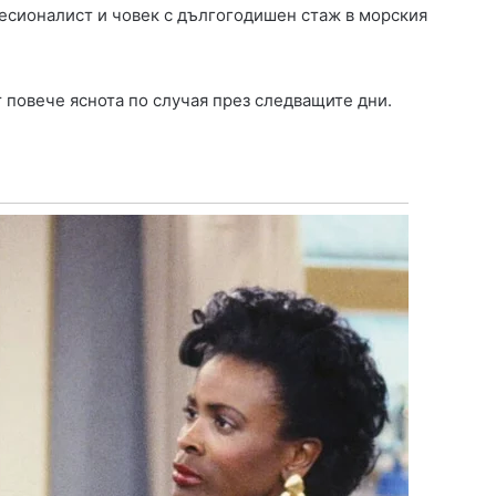
фесионалист и човек с дългогодишен стаж в морския
т повече яснота по случая през следващите дни.