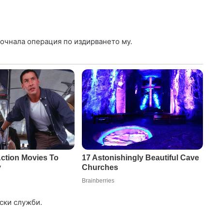
почнала операция по издирването му.
ски служби.