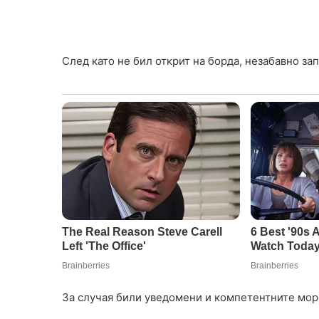
След като не бил открит на борда, незабавно за
За случая били уведомени и компетентните мор