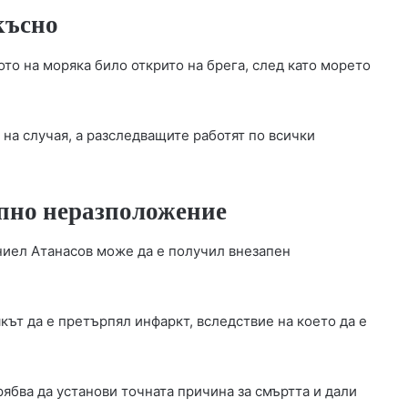
късно
то на моряка било открито на брега, след като морето
 на случая, а разследващите работят по всички
апно неразположение
ниел Атанасов може да е получил внезапен
ът да е претърпял инфаркт, вследствие на което да е
ябва да установи точната причина за смъртта и дали