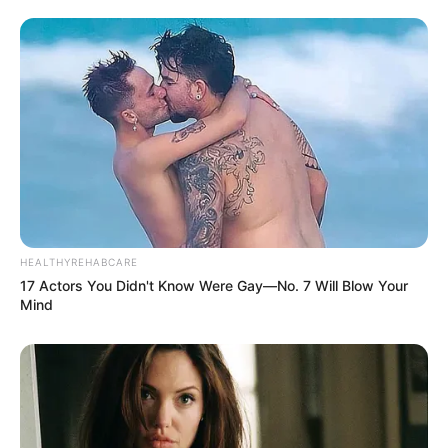
HEALTHYREHABCARE
17 Actors You Didn't Know Were Gay—No. 7 Will Blow Your
Mind