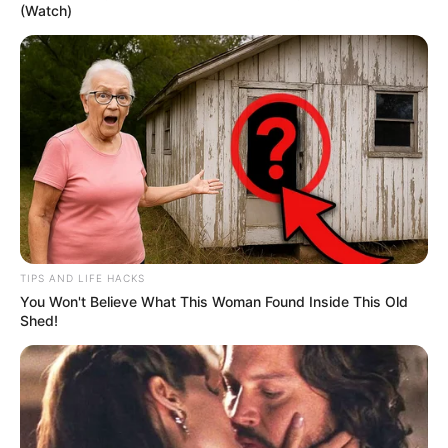
(Watch)
TIPS AND LIFE HACKS
You Won't Believe What This Woman Found Inside This Old
Shed!