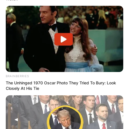
BRAINBERRIES
The Unhinged 1970 Oscar Photo They Tried To Bury: Look
Closely At His Tie