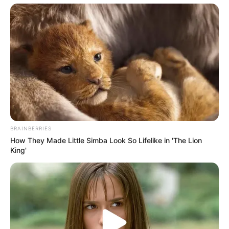
BRAINBERRIES
How They Made Little Simba Look So Lifelike in 'The Lion
King'