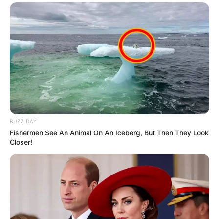
BUZZ DAY
Fishermen See An Animal On An Iceberg, But Then They Look
Closer!