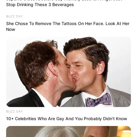
Stop Drinking These 3 Beverages
BUZZ DAY
She Chose To Remove The Tattoos On Her Face. Look At Her
Now
BUZZ DAY
10+ Celebrities Who Are Gay And You Probably Didn't Know