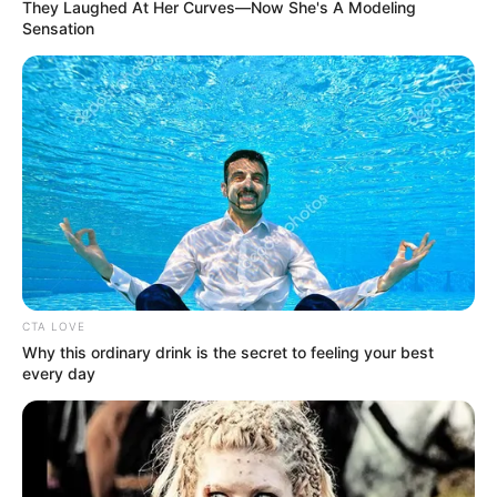
They Laughed At Her Curves—Now She's A Modeling
Sensation
CTA LOVE
Why this ordinary drink is the secret to feeling your best
every day