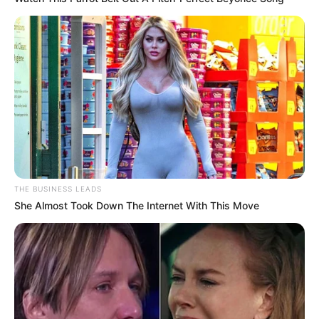
THE BUSINESS LEADS
She Almost Took Down The Internet With This Move