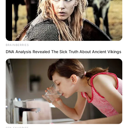
BRAINBERRIES
DNA Analysis Revealed The Sick Truth About Ancient Vikings