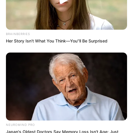
BRAINBERRIES
Her Story Isn't What You Think—You''ll Be Surprised
NEUROMIND PRO
Japan's Oldest Doctors Say Memory Loss Isn't Age: Just