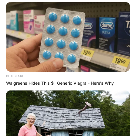
BOOSTARO
Walgreens Hides This $1 Generic Viagra - Here's Why