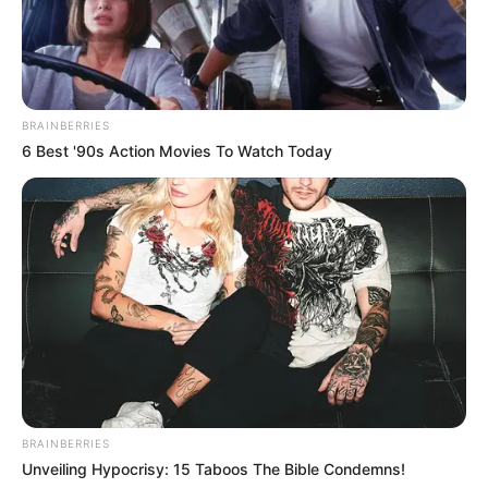
BRAINBERRIES
6 Best '90s Action Movies To Watch Today
BRAINBERRIES
Unveiling Hypocrisy: 15 Taboos The Bible Condemns!