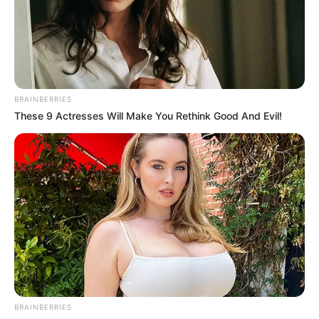
BRAINBERRIES
These 9 Actresses Will Make You Rethink Good And Evil!
BRAINBERRIES