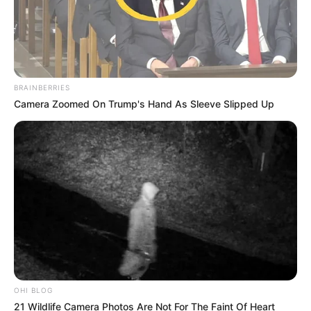
BRAINBERRIES
Camera Zoomed On Trump's Hand As Sleeve Slipped Up
OHI BLOG
21 Wildlife Camera Photos Are Not For The Faint Of Heart